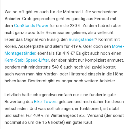
Wie so oft gibt es auch für die Motorrad-Lifte verschiedene
Anbieter. Grob gesprochen geht es günstig aus Fernost mit
dem
ConStands Power
für um die 230 €. Zu dem hab ich aber
nicht ganz sooo tolle Rezensionen gelesen, also vielleicht
lieber das Original von Bursig, den
Bursigständer
? Kommt mit
Rollen, Adapterplatte und allem für 419 €. Oder doch den
Move-
Montageständer
, ebenfalls für 419 €? Es gibt auch noch einen
Kern-Stabi Speed-Lifter
, der aber nicht nur kompliziert anmutet,
sondern mit mindestens 549 € auch noch viel zuviel kostet,
auch wenn man hier Vorder- oder Hinterrad einzeln in die Höhe
heben kann. Bestimmt gibt es sogar noch weitere Anbieter.
Letztlich hatte ich irgendwo einfach nur eine fundierte gute
Bewertung des
Bike-Towers
gelesen und mich daher für diesen
entschieden. Und was soll ich sagen, er funktioniert, ist stabil
und sicher. Für 409 € im Winterangebot
inkl.
Versand (der sonst
nochmal so um die 15 € kostet) ein guter Kauf.