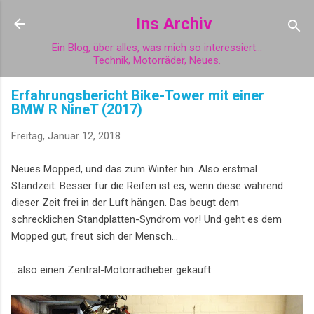
Direkt zum Hauptbereich
Ins Archiv
Ein Blog, über alles, was mich so interessiert...
Technik, Motorräder, Neues.
Erfahrungsbericht Bike-Tower mit einer
BMW R NineT (2017)
Freitag, Januar 12, 2018
Neues Mopped, und das zum Winter hin. Also erstmal
Standzeit. Besser für die Reifen ist es, wenn diese während
dieser Zeit frei in der Luft hängen. Das beugt dem
schrecklichen Standplatten-Syndrom vor! Und geht es dem
Mopped gut, freut sich der Mensch...
...also einen Zentral-Motorradheber gekauft.