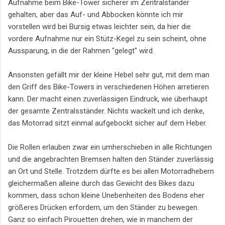
Aufnahme beim Bike-Tower sicherer im Zentralständer
gehalten, aber das Auf- und Abbocken könnte ich mir
vorstellen wird bei Bursig etwas leichter sein, da hier die
vordere Aufnahme nur ein Stütz-Kegel zu sein scheint, ohne
Aussparung, in die der Rahmen "gelegt" wird.
Ansonsten gefällt mir der kleine Hebel sehr gut, mit dem man
den Griff des Bike-Towers in verschiedenen Höhen arretieren
kann. Der macht einen zuverlässigen Eindruck, wie überhaupt
der gesamte Zentralsständer. Nichts wackelt und ich denke,
das Motorrad sitzt einmal aufgebockt sicher auf dem Heber.
Die Rollen erlauben zwar ein umherschieben in alle Richtungen
und die angebrachten Bremsen halten den Ständer zuverlässig
an Ort und Stelle. Trotzdem dürfte es bei allen Motorradhebern
gleichermaßen alleine durch das Gewicht des Bikes dazu
kommen, dass schon kleine Unebenheiten des Bodens eher
größeres Drücken erfordern, um den Ständer zu bewegen.
Ganz so einfach Pirouetten drehen, wie in manchem der