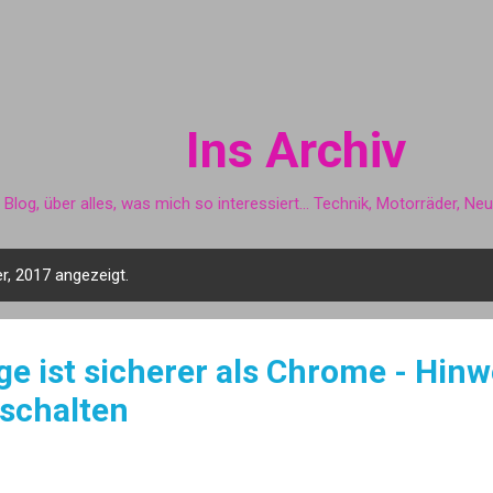
Direkt zum Hauptbereich
Ins Archiv
 Blog, über alles, was mich so interessiert... Technik, Motorräder, Ne
, 2017 angezeigt.
e ist sicherer als Chrome - Hinw
schalten