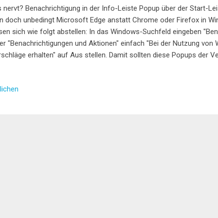
 nervt? Benachrichtigung in der Info-Leiste Popup über der Start-Le
 doch unbedingt Microsoft Edge anstatt Chrome oder Firefox in Wi
sen sich wie folgt abstellen: In das Windows-Suchfeld eingeben "Be
er "Benachrichtigungen und Aktionen" einfach "Bei der Nutzung von 
schläge erhalten" auf Aus stellen. Damit sollten diese Popups der 
lichen