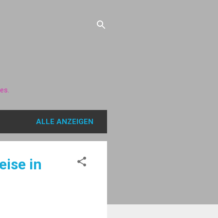
ues.
ALLE ANZEIGEN
eise in