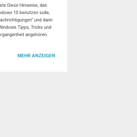
iste Diese Hinweise, das
ndows 10 benutzen solle,
nachrichtigungen" und dann
Windows Tipps, Tricks und
Vergangenheit angehören.
MEHR ANZEIGEN