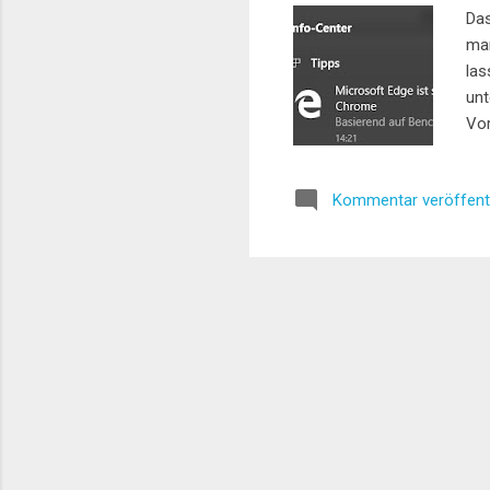
Das
man
las
unt
Vor
Kommentar veröffent