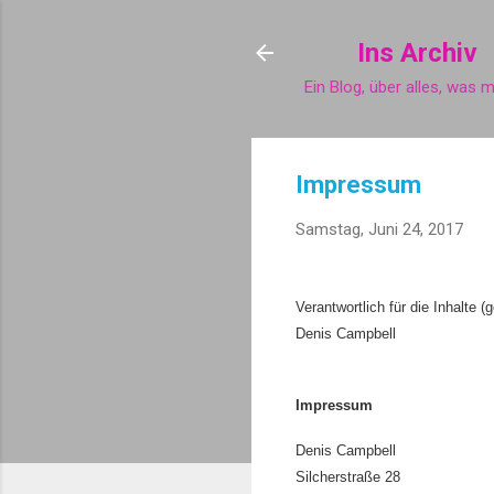
Ins Archiv
Ein Blog, über alles, was m
Impressum
Samstag, Juni 24, 2017
Verantwortlich für die Inhalte
(
Denis Campbell
Impressum
Denis Campbell
Silcherstraße 28