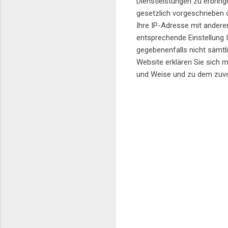
Dienstleistungen zu erbring
gesetzlich vorgeschrieben o
Ihre IP-Adresse mit anderen
entsprechende Einstellung I
gegebenenfalls nicht sämtl
Website erklären Sie sich 
und Weise und zu dem zuvo