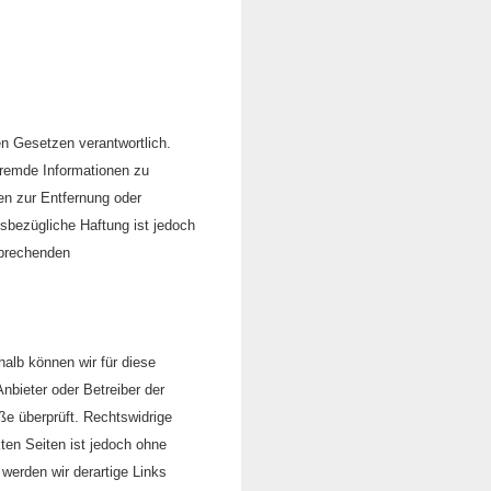
en Gesetzen verantwortlich.
 fremde Informationen zu
en zur Entfernung oder
sbezügliche Haftung ist jedoch
sprechenden
halb können wir für diese
Anbieter oder Betreiber der
ße überprüft. Rechtswidrige
kten Seiten ist jedoch ohne
werden wir derartige Links