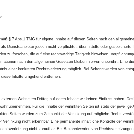
de
emäß § 7 Abs.1 TMG für eigene Inhalte auf diesen Seiten nach den allgemein
als Diensteanbieter jedoch nicht verpflichtet, übermittelte oder gespeicherte
n zu forschen, die auf eine rechtswidrige Tätigkeit hinweisen.
Verpflichtung
rmationen nach den allgemeinen Gesetzen bleiben hiervon unberührt. Eine die
ntnis einer konkreten Rechtsverletzung möglich. Bei Bekanntwerden von ent
 diese Inhalte umgehend entfernen.
 externen Webseiten Dritter, auf deren Inhalte wir keinen Einfluss haben. Des
hr übernehmen. Für die Inhalte der verlinkten Seiten ist stets der jeweilige 
linkten Seiten wurden zum Zeitpunkt der Verlinkung auf mögliche Rechtsverstö
 Verlinkung nicht erkennbar. Eine permanente inhaltliche Kontrolle der verlin
Rechtsverletzung nicht zumutbar. Bei Bekanntwerden von Rechtsverletzungen 