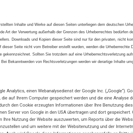
rstellten Inhalte und Werke auf diesen Seiten unterliegen dem deutschen Urheb
ede Art der Verwertung außerhalb der Grenzen des Urheberrechtes bedürfen d
tellers. Downloads und Kopien dieser Seite sind nur für den privaten, nicht 
uf dieser Seite nicht vom Betreiber erstellt wurden, werden die Urheberrechte 
che gekennzeichnet. Sollten Sie trotzdem auf eine Urheberrechtsverletzung au
 Bei Bekanntwerden von Rechtsverletzungen werden wir derartige Inhalte um
le Analytics, einen Webanalysedienst der Google Inc. („Google“). G
n, die auf Ihrem Computer gespeichert werden und die eine Analyse 
 durch den Cookie erzeugten Informationen über Ihre Benutzung diese
einen Server von Google in den USA übertragen und dort gespeichert.
 Ihre Nutzung der Website auszuwerten, um Reports über die Website
zustellen und um weitere mit der Websitenutzung und der Internet