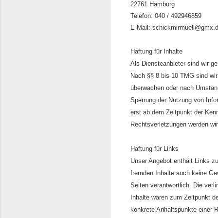
22761 Hamburg
Telefon: 040 / 492946859
E-Mail: schickmirmuell@gmx.
Haftung für Inhalte
Als Diensteanbieter sind wir g
Nach §§ 8 bis 10 TMG sind wir 
überwachen oder nach Umstände
Sperrung der Nutzung von Info
erst ab dem Zeitpunkt der Ken
Rechtsverletzungen werden wir
Haftung für Links
Unser Angebot enthält Links zu
fremden Inhalte auch keine Gewä
Seiten verantwortlich. Die ver
Inhalte waren zum Zeitpunkt der
konkrete Anhaltspunkte einer 