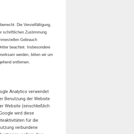
errecht. Die Vervielfältigung,
er schriftlichen Zustimmung
kommerziellen Gebrauch
Dritter beachtet. Insbesondere
fmerksam werden, bitten wir um
gehend entfernen.
oogle Analytics verwendet
der Benutzung der Website
r Website (einschließlich
 Google wird diese
aktivitäten für die
nutzung verbundene