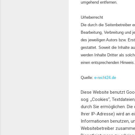
umgehend entfernen.
Urheberrecht
Die durch die Seitenbetreiber e
Bearbeitung, Verbreitung und j
des jeweiligen Autors bzw. Ers
gestattet. Soweit die Inhalte a
werden Inhalte Dritter als sol
einen entsprechenden Hinweis.
Quelle:
e-recht24.de
Diese Website benutzt Goog
sog. „Cookies“, Textdateie
durch Sie ermöglichen. Die
Ihrer IP-Adresse) wird an 
Informationen benutzen, um
Websitebetreiber zusammen