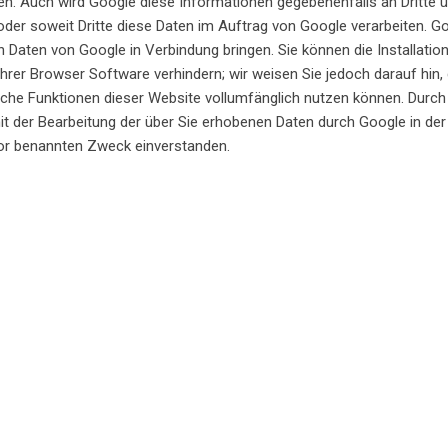
en. Auch wird Google diese Informationen gegebenenfalls an Dritte ü
der soweit Dritte diese Daten im Auftrag von Google verarbeiten. Go
 Daten von Google in Verbindung bringen. Sie können die Installatio
hrer Browser Software verhindern; wir weisen Sie jedoch darauf hin, 
iche Funktionen dieser Website vollumfänglich nutzen können. Durch
mit der Bearbeitung der über Sie erhobenen Daten durch Google in de
r benannten Zweck einverstanden.