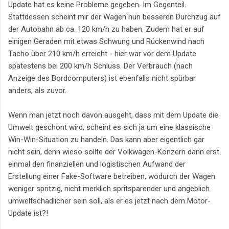
Update hat es keine Probleme gegeben. Im Gegenteil.
Stattdessen scheint mir der Wagen nun besseren Durchzug auf
der Autobahn ab ca. 120 km/h zu haben. Zudem hat er auf
einigen Geraden mit etwas Schwung und Rückenwind nach
Tacho über 210 km/h erreicht - hier war vor dem Update
spätestens bei 200 km/h Schluss. Der Verbrauch (nach
Anzeige des Bordcomputers) ist ebenfalls nicht spürbar
anders, als zuvor.
Wenn man jetzt noch davon ausgeht, dass mit dem Update die
Umwelt geschont wird, scheint es sich ja um eine klassische
Win-Win-Situation zu handeln. Das kann aber eigentlich gar
nicht sein, denn wieso sollte der Volkwagen-Konzern dann erst
einmal den finanziellen und logistischen Aufwand der
Erstellung einer Fake-Software betreiben, wodurch der Wagen
weniger spritzig, nicht merklich spritsparender und angeblich
umweltschädlicher sein soll, als er es jetzt nach dem Motor-
Update ist?!