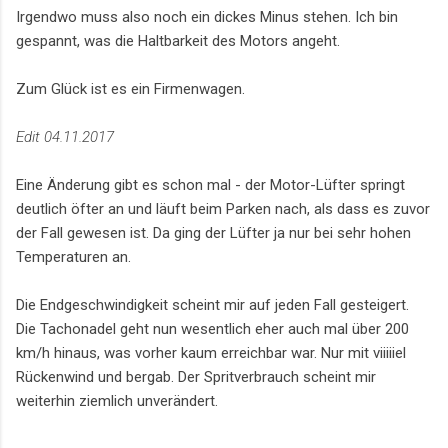
Irgendwo muss also noch ein dickes Minus stehen. Ich bin
gespannt, was die Haltbarkeit des Motors angeht.
Zum Glück ist es ein Firmenwagen.
Edit 04.11.2017
Eine Änderung gibt es schon mal - der Motor-Lüfter springt
deutlich öfter an und läuft beim Parken nach, als dass es zuvor
der Fall gewesen ist. Da ging der Lüfter ja nur bei sehr hohen
Temperaturen an.
Die Endgeschwindigkeit scheint mir auf jeden Fall gesteigert.
Die Tachonadel geht nun wesentlich eher auch mal über 200
km/h hinaus, was vorher kaum erreichbar war. Nur mit viiiiiel
Rückenwind und bergab. Der Spritverbrauch scheint mir
weiterhin ziemlich unverändert.